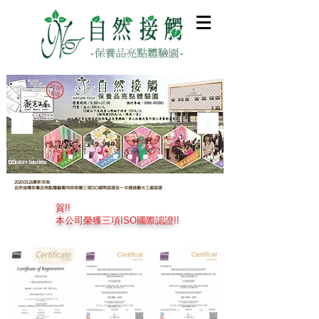
2020.03.26
最新消息:
自然接觸保養品亮點體驗園同時榮獲三項ISO國際認證並一次通過觀光工廠認證
賀!!
本公司榮獲三項ISO國際認證!!