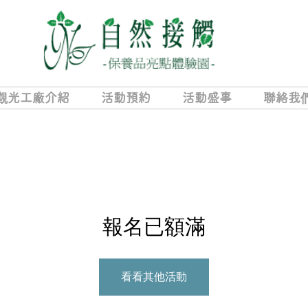
觀光工廠介紹
活動預約
活動盛事
聯絡我
報名已額滿
看看其他活動