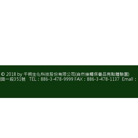
© 2018 by 千朔生化科技股份有限公司(自然接觸保養品亮點體驗園)
51號 TEL：886-3-478-9999 FAX：886-3-478-1137 Email：