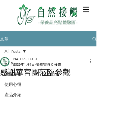
文章
All Posts
NATURE TECH
All Posts
2020年1月9日
讀畢需時 0 分鐘
感謝華宮團蒞臨參觀
活動花絮
使用心得
產品介紹