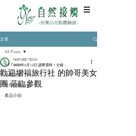
文章
All Posts
NATURE TECH
All Posts
2020年6月12日
讀畢需時 1 分鐘
歡迎增福旅行社 的帥哥美女
活動花絮
團 蒞臨參觀
使用心得
產品介紹