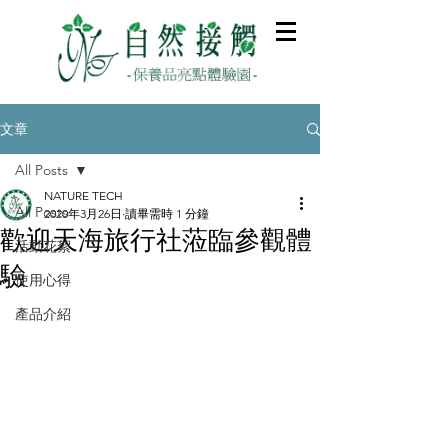
文章
All Posts
NATURE TECH
All Posts
2020年3月26日
讀畢需時 1 分鐘
歡迎天海旅行社蒞臨參觀體
活動花絮
驗
使用心得
產品介紹