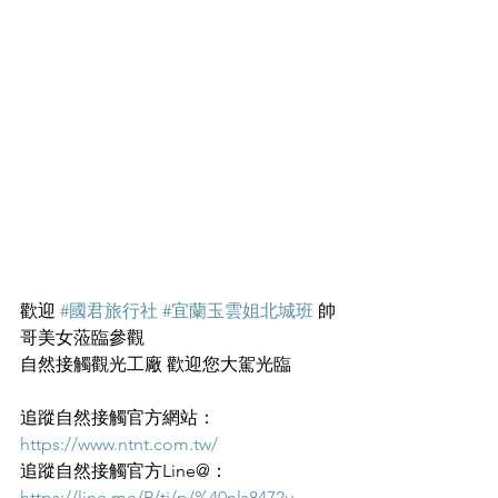
歡迎 
#國君旅行社
#宜蘭玉雲姐北城班
 帥
哥美女蒞臨參觀
自然接觸觀光工廠 歡迎您大駕光臨
追蹤自然接觸官方網站： 
https://www.ntnt.com.tw/
追蹤自然接觸官方Line@： 
https://line.me/R/ti/p/%40nls8472u