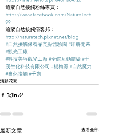
追蹤自然接觸粉絲專頁： 
https://www.facebook.com/NatureTech
99
追蹤自然接觸痞客邦：
http://naturetech.pixnet.net/blog
#自然接觸保養品亮點體驗園
#即將開幕
#觀光工廠
#科技美容觀光工廠
#全館互動體驗
#千
朔生化科技有限公司
#楊梅廠
#自然魔力
#自然接觸
#千朔
活動花絮
查看全部
最新文章