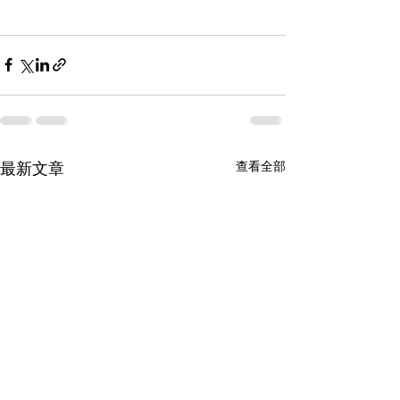
查看全部
最新文章