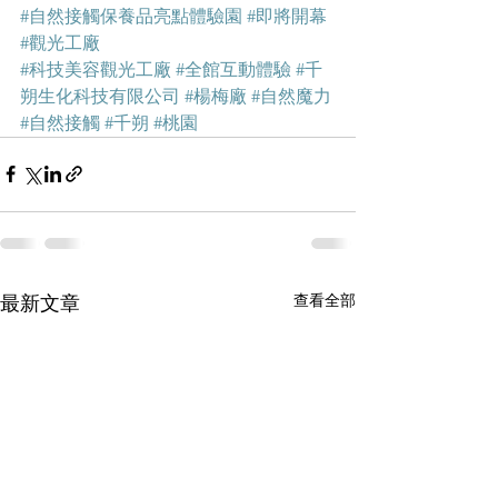
#自然接觸保養品亮點體驗園
#即將開幕
#觀光工廠
#科技美容觀光工廠
#全館互動體驗
#千
朔生化科技有限公司
#楊梅廠
#自然魔力
#自然接觸
#千朔
#桃園
查看全部
最新文章