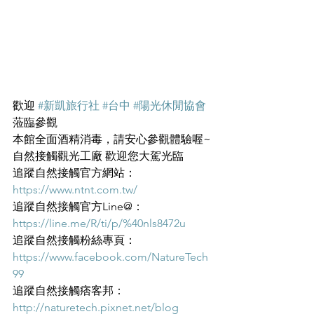
歡迎 
#新凱旅行社
#台中
#陽光休閒協會
蒞臨參觀
本館全面酒精消毒，請安心參觀體驗喔~
自然接觸觀光工廠 歡迎您大駕光臨
追蹤自然接觸官方網站： 
https://www.ntnt.com.tw/
追蹤自然接觸官方Line@： 
https://line.me/R/ti/p/%40nls8472u
追蹤自然接觸粉絲專頁： 
https://www.facebook.com/NatureTech
99
追蹤自然接觸痞客邦：
http://naturetech.pixnet.net/blog