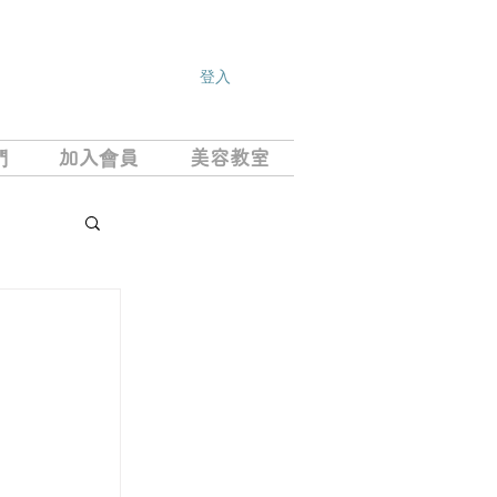
登入
們
加入會員
美容教室