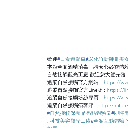
歡迎
#
日泰遊覽車
#
彰化竹塘帥哥美
本館全面酒精消毒，請安心參觀體驗
自然接觸觀光工廠 歡迎您大駕光臨
追蹤自然接觸官方網站：
https://w
追蹤自然接觸官方Line@：
https://l
追蹤自然接觸粉絲專頁：
https://w
追蹤自然接觸痞客邦：
http://natur
#
自然接觸保養品亮點體驗園
#
即將
#
科技美容觀光工廠
#
全館互動體驗
#