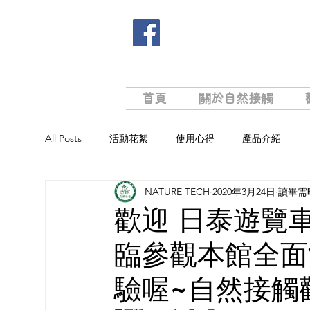
首頁
關於自然接觸
All Posts
活動花絮
使用心得
產品介紹
NATURE TECH
2020年3月24日
讀畢需時
歡迎 日泰遊覽
臨參觀本館全面
驗喔~自然接觸