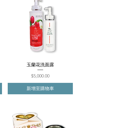
快速瀏覽
玉蘭花洗面露
價格
$5,000.00
新增至購物車