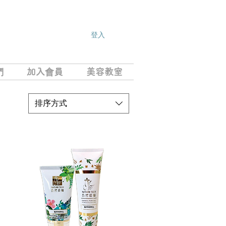
登入
們
加入會員
美容教室
排序方式