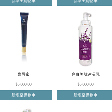
新增至購物車
新增至購物車
快速瀏覽
快速瀏覽
豐唇蜜
亮白美肌沐浴乳
價格
價格
$5,000.00
$5,000.00
新增至購物車
新增至購物車