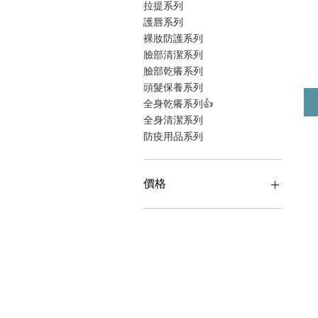
拉提系列
護唇系列
裸妝防護系列
臉部清潔系列
臉部乾癢系列
頭髮保養系列
全身乾癢系列👍
全身清潔系列
防疫用品系列
價格
NT$3,000
NT$5,000