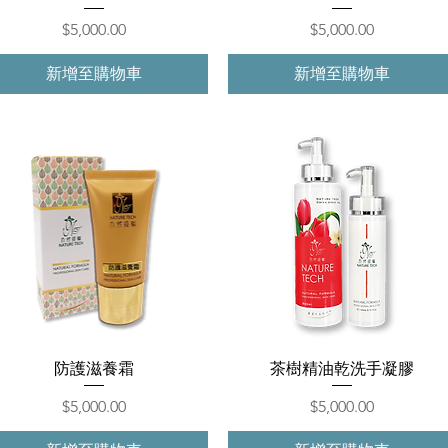
價格
價格
$5,000.00
$5,000.00
新增至購物車
新增至購物車
快速瀏覽
快速瀏覽
防護滋養霜
茶樹精油乾洗手凝膠
價格
價格
$5,000.00
$5,000.00