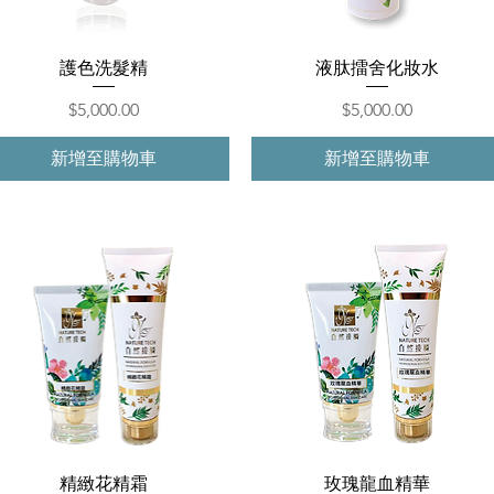
快速瀏覽
快速瀏覽
護色洗髮精
液肽擂舍化妝水
價格
價格
$5,000.00
$5,000.00
新增至購物車
新增至購物車
快速瀏覽
快速瀏覽
精緻花精霜
玫瑰龍血精華