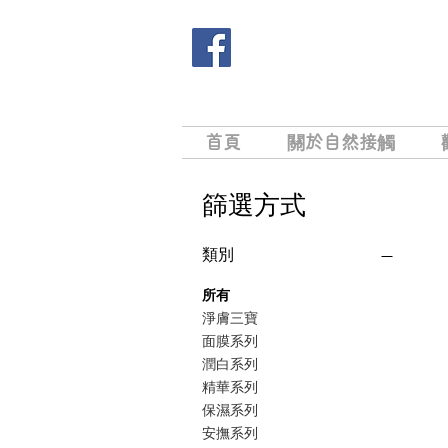
首頁
關於自然接觸
篩選方式
類別
所有
淨膚三寶
面膜系列
潤白系列
精華系列
保濕系列
安撫系列